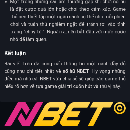
Một trong những sai lầm thường gặp khi chơi nổ hũ
là đặt cược quá lớn hoặc chơi theo cảm xúc. Game
thủ nên thiết lập một ngân sách cụ thể cho mỗi phiên
chơi và tuân thủ nghiêm ngặt để tránh rơi vào tình
trạng “cháy túi”. Ngoài ra, nên bắt đầu với mức cược
nhỏ để làm quen.
Kết luận
Bài viết trên đã cung cấp thông tin một cách đầy đủ
cũng như chi tiết nhất về
nổ hũ NBET
. Hy vọng những
điều mà nhà cái NBET vừa chia sẻ sẽ giúp các game thủ
hiểu rõ hơn về tựa game giải trí cuốn hút và thú vị này.