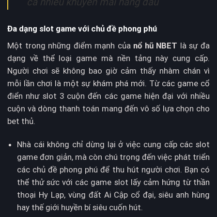
cá nhiều khuyến mãi hàng đầu
Đa dạng slot game với chủ đề phong phú
Một trong những điểm mạnh của
nổ hũ NBET
là sự đa
dạng về thể loại game mà nền tảng này cung cấp.
Người chơi sẽ không bao giờ cảm thấy nhàm chán vì
mỗi lần chơi là một sự khám phá mới. Từ các game cổ
điển như slot 3 cuộn đến các game hiện đại với nhiều
cuộn và dòng thanh toán mang đến vô số lựa chọn cho
bet thủ.
Nhà cái không chỉ dừng lại ở việc cung cấp các slot
game đơn giản, mà còn chú trọng đến việc phát triển
các chủ đề phong phú để thu hút người chơi. Bạn có
thể thử sức với các game slot lấy cảm hứng từ thần
thoại Hy Lạp, vùng đất Ai Cập cổ đại, siêu anh hùng
hay thế giới huyền bí siêu cuốn hút.