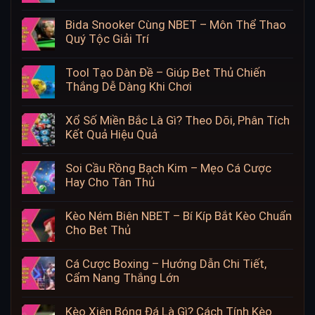
Bida Snooker Cùng NBET – Môn Thể Thao
Quý Tộc Giải Trí
Tool Tạo Dàn Đề – Giúp Bet Thủ Chiến
Thắng Dễ Dàng Khi Chơi
Xổ Số Miền Bắc Là Gì? Theo Dõi, Phân Tích
Kết Quả Hiệu Quả
Soi Cầu Rồng Bạch Kim – Mẹo Cá Cược
Hay Cho Tân Thủ
Kèo Ném Biên NBET – Bí Kíp Bắt Kèo Chuẩn
Cho Bet Thủ
Cá Cược Boxing – Hướng Dẫn Chi Tiết,
Cẩm Nang Thắng Lớn
Kèo Xiên Bóng Đá Là Gì? Cách Tính Kèo