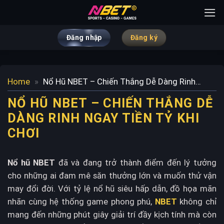
Bỏ
qua
nội
Đăng nhập
Đăng ký
dung
Home
»
Nổ Hũ NBET – Chiến Thắng Dễ Dàng Rinh
Ngay Tiền Tỷ Khi Chơi
NỔ HŨ NBET – CHIẾN THẮNG DỄ
DÀNG RINH NGAY TIỀN TỶ KHI
CHƠI
Nổ hũ NBET
đã và đang trở thành điểm đến lý tưởng
cho những ai đam mê săn thưởng lớn và muốn thử vận
may đổi đời. Với tỷ lệ nổ hũ siêu hấp dẫn, đồ họa mãn
nhãn cùng hệ thống game phong phú,
NBET
không chỉ
mang đến những phút giây giải trí đầy kịch tính mà còn